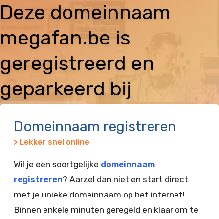
Deze domeinnaam
megafan.be is
geregistreerd en
geparkeerd bij
Vimexx
Domeinnaam registreren
> Lekker snel online
Wil je een soortgelijke
domeinnaam
registreren
? Aarzel dan niet en start direct
met je unieke domeinnaam op het internet!
Binnen enkele minuten geregeld en klaar om te